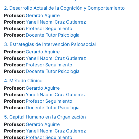
2. Desarrollo Actual de la Cognición y Comportamiento
Profesor:
Gerardo Aguirre
Profesor:
Yaneli Naomi Cruz Gutierrez
Profesor:
Profesor Seguimiento
Profesor:
Docente Tutor Psicologia
3. Estrategias de Intervención Psicosocial
Profesor:
Gerardo Aguirre
Profesor:
Yaneli Naomi Cruz Gutierrez
Profesor:
Profesor Seguimiento
Profesor:
Docente Tutor Psicologia
4. Método Clínico
Profesor:
Gerardo Aguirre
Profesor:
Yaneli Naomi Cruz Gutierrez
Profesor:
Profesor Seguimiento
Profesor:
Docente Tutor Psicologia
5. Capital Humano en la Organización
Profesor:
Gerardo Aguirre
Profesor:
Yaneli Naomi Cruz Gutierrez
Profesor:
Profesor Seguimiento