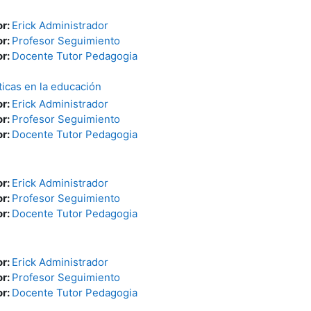
or:
Erick Administrador
or:
Profesor Seguimiento
or:
Docente Tutor Pedagogia
íticas en la educación
or:
Erick Administrador
or:
Profesor Seguimiento
or:
Docente Tutor Pedagogia
or:
Erick Administrador
or:
Profesor Seguimiento
or:
Docente Tutor Pedagogia
or:
Erick Administrador
or:
Profesor Seguimiento
or:
Docente Tutor Pedagogia