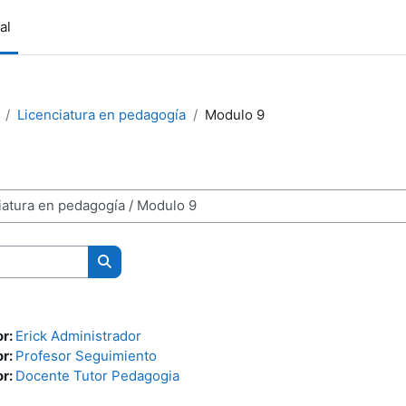
al
Licenciatura en pedagogía
Modulo 9
Buscar cursos
or:
Erick Administrador
or:
Profesor Seguimiento
or:
Docente Tutor Pedagogia