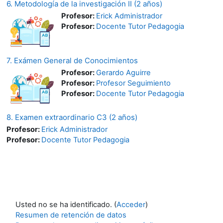
6. Metodología de la investigación II (2 años)
Profesor:
Erick Administrador
Profesor:
Docente Tutor Pedagogia
7. Exámen General de Conocimientos
Profesor:
Gerardo Aguirre
Profesor:
Profesor Seguimiento
Profesor:
Docente Tutor Pedagogia
8. Examen extraordinario C3 (2 años)
Profesor:
Erick Administrador
Profesor:
Docente Tutor Pedagogia
Usted no se ha identificado. (
Acceder
)
Resumen de retención de datos