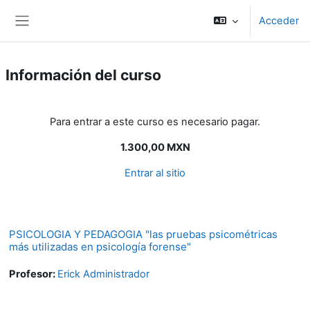
Salta al contenido principal
Acceder
Panel lateral
Información del curso
Para entrar a este curso es necesario pagar.
1.300,00 MXN
Entrar al sitio
PSICOLOGIA Y PEDAGOGIA "las pruebas psicométricas
más utilizadas en psicología forense"
Profesor:
Erick Administrador